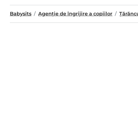
Babysits
Agenție de îngrijire a copiilor
Ţărănc