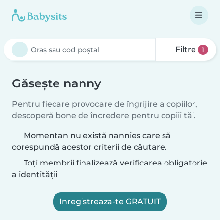
Filtre
1
Găsește nanny
Pentru fiecare provocare de îngrijire a copiilor,
descoperă bone de încredere pentru copiii tăi.
Momentan nu există nannies care să
corespundă acestor criterii de căutare.
Toți membrii finalizează verificarea obligatorie
a identității
Inregistreaza-te GRATUIT