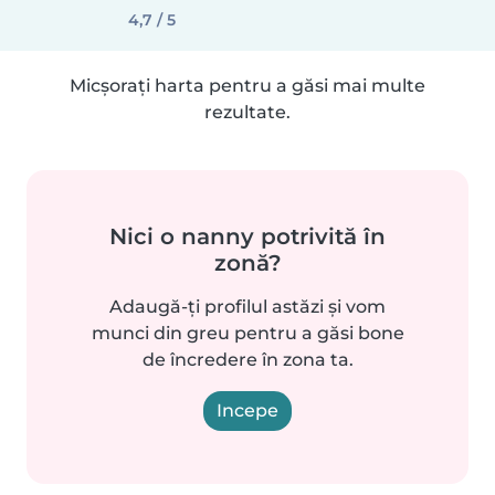
4,7 / 5
Micșorați harta pentru a găsi mai multe
rezultate.
Nici o nanny potrivită în
zonă?
Adaugă-ți profilul astăzi și vom
munci din greu pentru a găsi bone
de încredere în zona ta.
Incepe