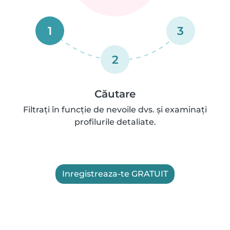
1
3
2
Căutare
Filtrați în funcție de nevoile dvs. și examinați
profilurile detaliate.
Inregistreaza-te GRATUIT