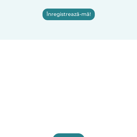
Înregistrează-mă!