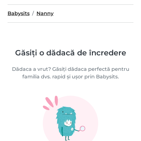
Babysits
Nanny
Găsiți o dădacă de încredere
Dădaca a vrut? Găsiți dădaca perfectă pentru
familia dvs. rapid și ușor prin Babysits.