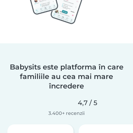
Babysits este platforma în care
familiile au cea mai mare
încredere
4,7 / 5
3.400+ recenzii