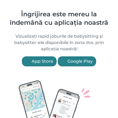
Îngrijirea este mereu la
îndemână cu aplicația noastră
Vizualizați rapid joburile de babysitting și
babysitter-ele disponibile în zona dvs. prin
aplicația noastră!
App Store
Google Play