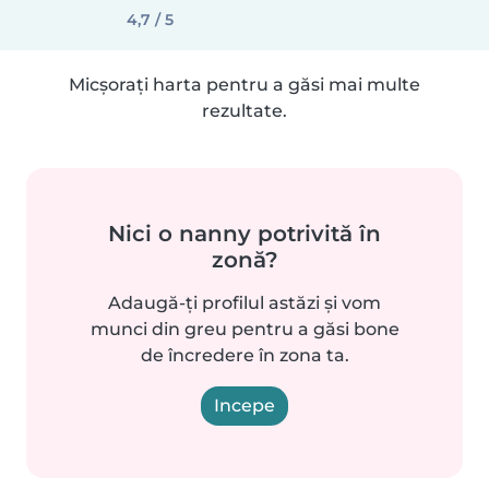
4,7 / 5
Micșorați harta pentru a găsi mai multe
rezultate.
Nici o nanny potrivită în
zonă?
Adaugă-ți profilul astăzi și vom
munci din greu pentru a găsi bone
de încredere în zona ta.
Incepe