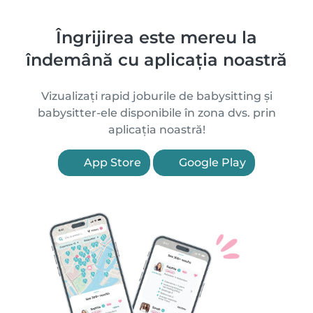
Îngrijirea este mereu la
îndemână cu aplicația noastră
Vizualizați rapid joburile de babysitting și
babysitter-ele disponibile în zona dvs. prin
aplicația noastră!
App Store
Google Play