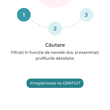
1
3
2
Căutare
Filtrați în funcție de nevoile dvs. și examinați
profilurile detaliate.
Inregistreaza-te GRATUIT