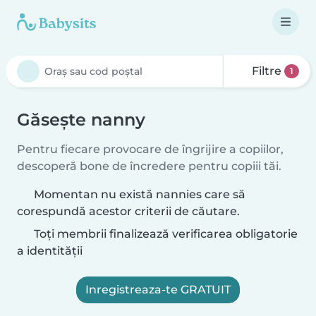
Filtre
1
Găsește nanny
Pentru fiecare provocare de îngrijire a copiilor,
descoperă bone de încredere pentru copiii tăi.
Momentan nu există nannies care să
corespundă acestor criterii de căutare.
Toți membrii finalizează verificarea obligatorie
a identității
Inregistreaza-te GRATUIT