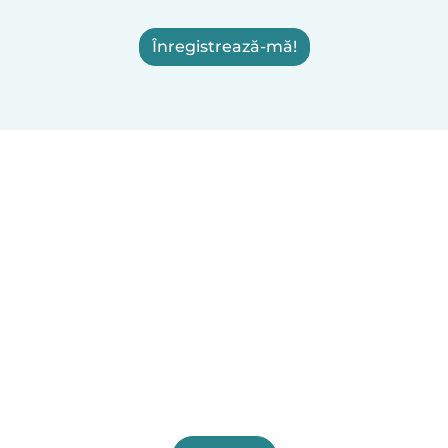
Înregistrează-mă!