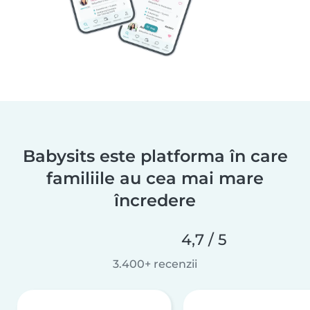
Babysits este platforma în care
familiile au cea mai mare
încredere
4,7 / 5
3.400+ recenzii