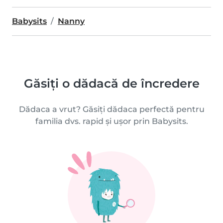
Babysits
Nanny
Găsiți o dădacă de încredere
Dădaca a vrut? Găsiți dădaca perfectă pentru
familia dvs. rapid și ușor prin Babysits.